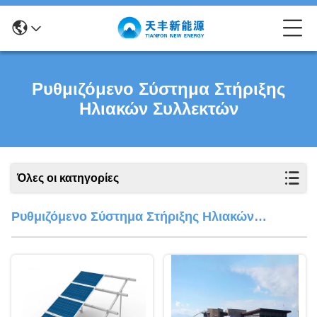
Ρυθμιζόμενο Σύστημα Στήριξης
Ηλιακών Συλλεκτών
Όλες οι κατηγορίες
Ρυθμιζόμενο Σύστημα Στήριξης Ηλιακών
Συλλεκτών