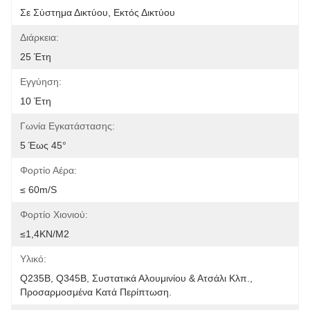
Σε Σύστημα Δικτύου, Εκτός Δικτύου
Διάρκεια:
25 Έτη
Εγγύηση:
10 Έτη
Γωνία Εγκατάστασης:
5 Έως 45°
Φορτίο Αέρα:
≤ 60m/s
Φορτίο Χιονιού:
≤1,4KN/m2
Υλικό:
Q235B, Q345B, Συστατικά Αλουμινίου & Ατσάλι Κλπ., 
Προσαρμοσμένα Κατά Περίπτωση.