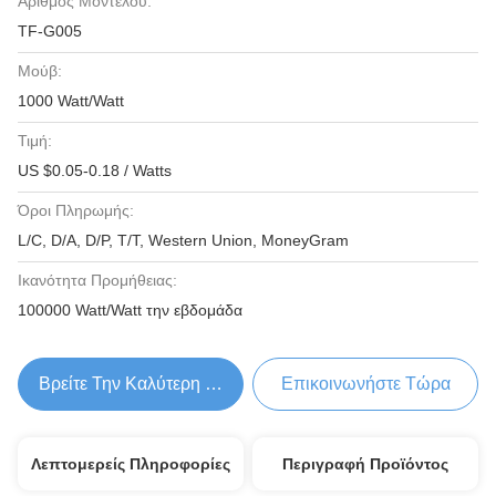
Αριθμός Μοντέλου:
TF-G005
Μούβ:
1000 Watt/Watt
Τιμή:
US $0.05-0.18 / Watts
Όροι Πληρωμής:
L/C, D/A, D/P, T/T, Western Union, MoneyGram
Ικανότητα Προμήθειας:
100000 Watt/Watt την εβδομάδα
Βρείτε Την Καλύτερη Τιμή
Επικοινωνήστε Τώρα
Λεπτομερείς Πληροφορίες
Περιγραφή Προϊόντος