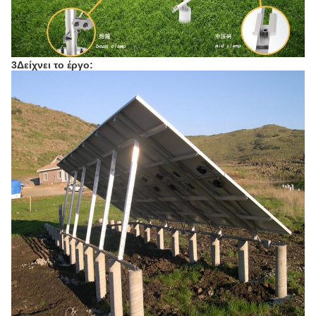
3Δείχνει το έργο: