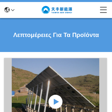
Λεπτομέρειες Για Τα Προϊόντα