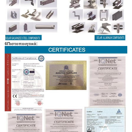
6Πιστοποιητικά: