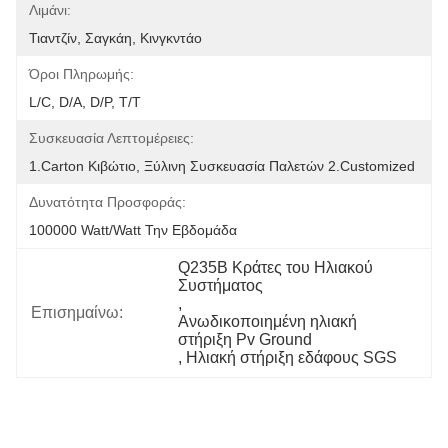
Λιμάνι:
Τιαντζίν, Σαγκάη, Κινγκντάο
Όροι Πληρωμής:
L/C, D/A, D/P, T/T
Συσκευασία Λεπτομέρειες:
1.Carton Κιβώτιο, Ξύλινη Συσκευασία Παλετών 2.Customized
Δυνατότητα Προσφοράς:
100000 Watt/Watt Την Εβδομάδα
Q235B Κράτες του Ηλιακού 
Συστήματος
, 
Επισημαίνω:
Ανωδικοποιημένη ηλιακή 
στήριξη Pv Ground
, 
Ηλιακή στήριξη εδάφους SGS