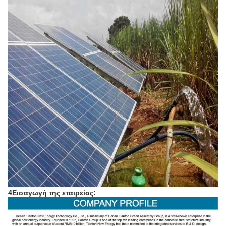
4Εισαγωγή της εταιρείας: