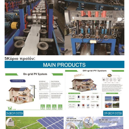
5Κύριο προϊόν: