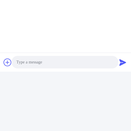
Photo
Video Call
Audio Call