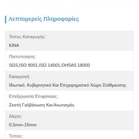
Λεπτομερείς Πληροφορίες
Τόπος Καταγωγής:
ΚΙΝΑ
Πιστοποίηση:
SGS,ISO 9001,ISO 14001,OHSAS 18000
Εφαρμογή:
Ιδιωτικό, Κυβερνητικό Και Επιχειρηματικό Χώρο Στάθμευσης
Επεξεργασία Επιφάνειας:
Ζεστή Γαλβάνωση Και Ανωτισμός
Δάχος:
0,5mm-15mm
Τύπος: