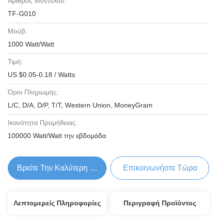
Αριθμός Μοντέλου:
TF-G010
Μούβ:
1000 Watt/Watt
Τιμή:
US $0.05-0.18 / Watts
Όροι Πληρωμής:
L/C, D/A, D/P, T/T, Western Union, MoneyGram
Ικανότητα Προμήθειας:
100000 Watt/Watt την εβδομάδα
Βρείτε Την Καλύτερη Τιμή
Επικοινωνήστε Τώρα
Λεπτομερείς Πληροφορίες
Περιγραφή Προϊόντος