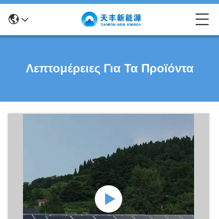
Λεπτομέρειες Για Τα Προϊόντα