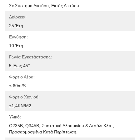
Σε Σύστημα Δικτύου, Εκτός Δικτύου
Διάρκεια:
25 Έτη
Εγγύηση:
10 Έτη
Γωνία Εγκατάστασης:
5 Έως 45°
Φορτίο Αέρα:
≤ 60m/s
Φορτίο Χιονιού:
≤1,4KN/m2
Υλικό:
Q235B, Q345B, Συστατικά Αλουμινίου & Ατσάλι Κλπ., 
Προσαρμοσμένα Κατά Περίπτωση.