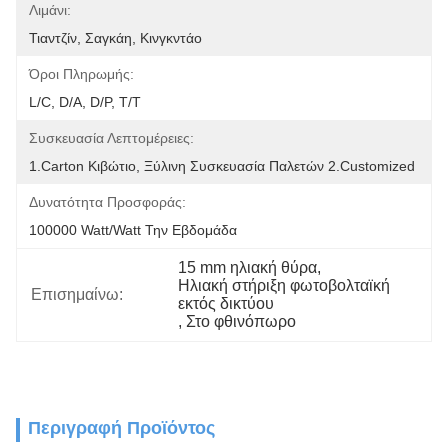
Λιμάνι:
Τιαντζίν, Σαγκάη, Κινγκντάο
Όροι Πληρωμής:
L/C, D/A, D/P, T/T
Συσκευασία Λεπτομέρειες:
1.Carton Κιβώτιο, Ξύλινη Συσκευασία Παλετών 2.Customized
Δυνατότητα Προσφοράς:
100000 Watt/Watt Την Εβδομάδα
15 mm ηλιακή θύρα
, 
Ηλιακή στήριξη φωτοβολταϊκή 
Επισημαίνω:
εκτός δικτύου
, 
Στο φθινόπωρο
Περιγραφή Προϊόντος