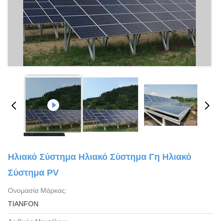
Ηλιακό Σύστημα Ηλιακό Σύστημα Γη Ηλιακό
Σύστημα PV
Ονομασία Μάρκας:
TIANFON