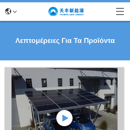
Λεπτομέρειες Για Τα Προϊόντα