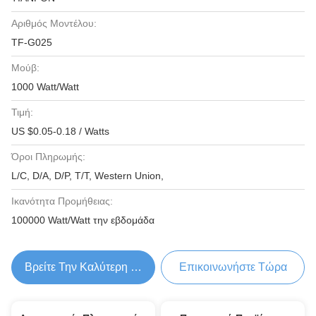
Αριθμός Μοντέλου:
TF-G025
Μούβ:
1000 Watt/Watt
Τιμή:
US $0.05-0.18 / Watts
Όροι Πληρωμής:
L/C, D/A, D/P, T/T, Western Union,
Ικανότητα Προμήθειας:
100000 Watt/Watt την εβδομάδα
Βρείτε Την Καλύτερη Τιμή
Επικοινωνήστε Τώρα