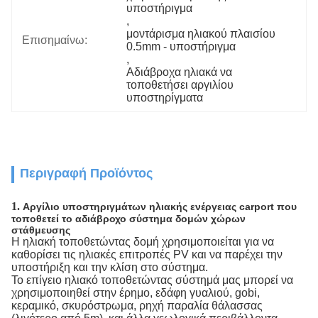
υποστήριγμα
, 
μοντάρισμα ηλιακού πλαισίου 
Επισημαίνω:
0.5mm - υποστήριγμα
, 
Αδιάβροχα ηλιακά να 
τοποθετήσει αργιλίου 
υποστηρίγματα
Περιγραφή Προϊόντος
1.
Αργίλιο υποστηριγμάτων ηλιακής ενέργειας carport που
τοποθετεί το αδιάβροχο σύστημα δομών χώρων
στάθμευσης
Η ηλιακή τοποθετώντας δομή χρησιμοποιείται για να
καθορίσει τις ηλιακές επιτροπές PV και να παρέχει την
υποστήριξη και την κλίση στο σύστημα.
Το επίγειο ηλιακό τοποθετώντας σύστημά μας μπορεί να
χρησιμοποιηθεί στην έρημο, εδάφη γυαλιού, gobi,
κεραμικό, σκυρόστρωμα, ρηχή παραλία θάλασσας