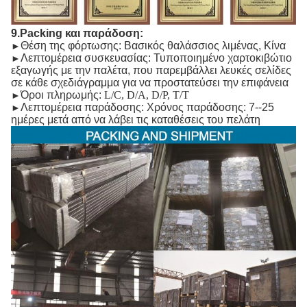
9.Packing και παράδοση:
Θέση της φόρτωσης: Βασικός θαλάσσιος λιμένας, Κίνα
►
Λεπτομέρεια συσκευασίας: Τυποποιημένο χαρτοκιβώτιο
►
εξαγωγής με την παλέτα, που παρεμβάλλει λευκές σελίδες
σε κάθε σχεδιάγραμμα για να προστατεύσει την επιφάνεια
Όροι πληρωμής:
L/C, D/A, D/P, T/T
►
Λεπτομέρεια παράδοσης: Χρόνος παράδοσης: 7--25
►
ημέρες μετά από να λάβει τις καταθέσεις του πελάτη