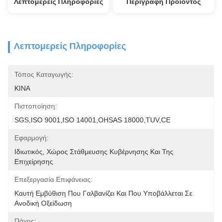
Λεπτομερείς Πληροφορίες
Περιγραφή Προϊόντος
Λεπτομερείς Πληροφορίες
Τόπος Καταγωγής:
ΚΙΝΑ
Πιστοποίηση:
SGS,ISO 9001,ISO 14001,OHSAS 18000,TUV,CE
Εφαρμογή:
Ιδιωτικός, Χώρος Στάθμευσης Κυβέρνησης Και Της 
Επιχείρησης
Επεξεργασία Επιφάνειας:
Καυτή Εμβύθιση Που Γαλβανίζει Και Που Υποβάλλεται Σε 
Ανοδική Οξείδωση
Πάχος: