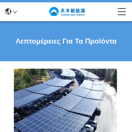
Λεπτομέρειες Για Τα Προϊόντα