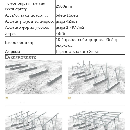
Τυποποιημένη επίγεια
2500mm
εκκαθάριση:
Άγγελος εγκατάστασης:
5deg-15deg
Ανώτατη ταχύτητα ανέμου:
μέχρι 42m/s
Ανώτατο φορτίο χιονιού:
μέχρι 1.4KN/m2
Σειρές:
4/5/6
10 έτη εξουσιοδότησης και 25 έτη
Εξουσιοδότηση
διάρκειας
Διάρκεια
Περισσότερο από 25 έτη
Εγκατάσταση: