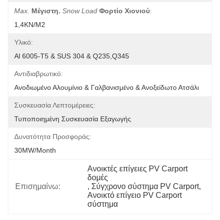
Max.
Μέγιστη.
Snow Load
Φορτίο Χιονιού
:
1,4KN/m2
Υλικό:
Al 6005-T5 & SUS 304 & Q235,Q345
Αντιδιαβρωτικό:
Ανοδιωμένο Αλουμίνιο & Γαλβανισμένο & Ανοξείδωτο Ατσάλι
Συσκευασία Λεπτομέρειες:
Τυποποιημένη Συσκευασία Εξαγωγής
Δυνατότητα Προσφοράς:
30MW/month
Ανοικτές επίγειες PV Carport 
δομές
Επισημαίνω:
, 
Σύγχρονο σύστημα PV Carport
, 
Ανοικτό επίγειο PV Carport 
σύστημα