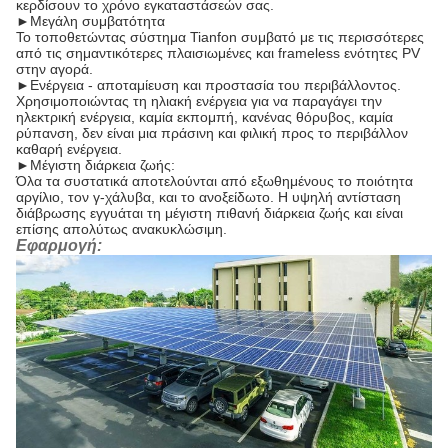
κερδίσουν το χρόνο εγκαταστάσεών σας.
►
Μεγάλη συμβατότητα
Το τοποθετώντας σύστημα Tianfon συμβατό με τις περισσότερες
από τις σημαντικότερες πλαισιωμένες και frameless ενότητες PV
στην αγορά.
►
Ενέργεια - αποταμίευση και προστασία του περιβάλλοντος.
Χρησιμοποιώντας τη ηλιακή ενέργεια για να παραγάγει την
ηλεκτρική ενέργεια, καμία εκπομπή, κανένας θόρυβος, καμία
ρύπανση, δεν είναι μια πράσινη και φιλική προς το περιβάλλον
καθαρή ενέργεια.
►
Μέγιστη διάρκεια ζωής:
Όλα τα συστατικά αποτελούνται από εξωθημένους το ποιότητα
αργίλιο, τον γ-χάλυβα, και το ανοξείδωτο. Η υψηλή αντίσταση
διάβρωσης εγγυάται τη μέγιστη πιθανή διάρκεια ζωής και είναι
επίσης απολύτως ανακυκλώσιμη.
Εφαρμογή: