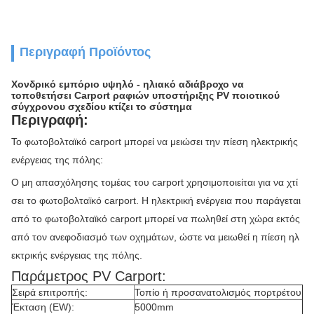
Περιγραφή Προϊόντος
Χονδρικό εμπόριο υψηλό - ηλιακό αδιάβροχο να
τοποθετήσει Carport ραφιών υποστήριξης PV ποιοτικού
σύγχρονου σχεδίου κτίζει το σύστημα
Περιγραφή:
Το φωτοβολταϊκό carport μπορεί να μειώσει την πίεση ηλεκτρικής
ενέργειας της πόλης:
Ο μη απασχόλησης τομέας του carport χρησιμοποιείται για να χτί
σει το φωτοβολταϊκό carport. Η ηλεκτρική ενέργεια που παράγεται
από το φωτοβολταϊκό carport μπορεί να πωληθεί στη χώρα εκτός
από τον ανεφοδιασμό των οχημάτων, ώστε να μειωθεί η πίεση ηλ
εκτρικής ενέργειας της πόλης.
Παράμετρος PV Carport:
Σειρά επιτροπής:
Τοπίο ή προσανατολισμός πορτρέτου
Έκταση (EW):
5000mm