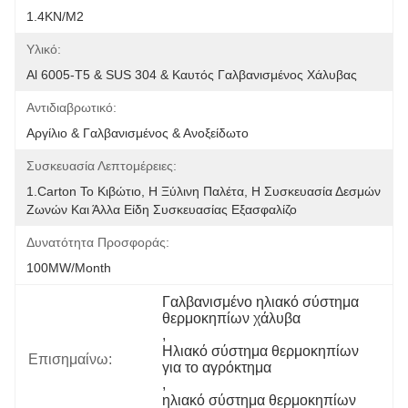
1.4KN/m2
Υλικό:
Al 6005-T5 & SUS 304 & Καυτός Γαλβανισμένος Χάλυβας
Αντιδιαβρωτικό:
Αργίλιο & Γαλβανισμένος & Ανοξείδωτο
Συσκευασία Λεπτομέρειες:
1.Carton Το Κιβώτιο, Η Ξύλινη Παλέτα, Η Συσκευασία Δεσμών 
Ζωνών Και Άλλα Είδη Συσκευασίας Εξασφαλίζο
Δυνατότητα Προσφοράς:
100MW/month
Γαλβανισμένο ηλιακό σύστημα 
θερμοκηπίων χάλυβα
, 
Ηλιακό σύστημα θερμοκηπίων 
Επισημαίνω:
για το αγρόκτημα
, 
ηλιακό σύστημα θερμοκηπίων 