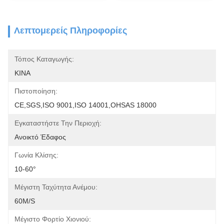
Λεπτομερείς Πληροφορίες
Τόπος Καταγωγής:
ΚΙΝΑ
Πιστοποίηση:
CE,SGS,ISO 9001,ISO 14001,OHSAS 18000
Εγκαταστήστε Την Περιοχή:
Ανοικτό Έδαφος
Γωνία Κλίσης:
10-60°
Μέγιστη Ταχύτητα Ανέμου:
60M/S
Μέγιστο Φορτίο Χιονιού: