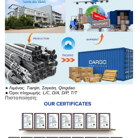
►
Λιμένας:
Tianjin, Σαγκάη, Qingdao
►
Όροι πληρωμής:
L/C, D/A, D/P, T/T
Πιστοποίηση: