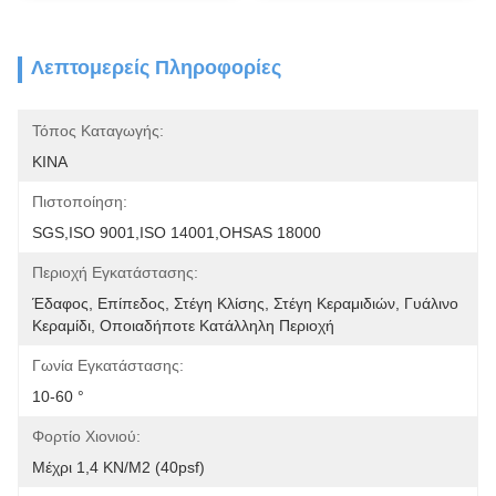
Λεπτομερείς Πληροφορίες
Τόπος Καταγωγής:
ΚΙΝΑ
Πιστοποίηση:
SGS,ISO 9001,ISO 14001,OHSAS 18000
Περιοχή Εγκατάστασης:
Έδαφος, Επίπεδος, Στέγη Κλίσης, Στέγη Κεραμιδιών, Γυάλινο 
Κεραμίδι, Οποιαδήποτε Κατάλληλη Περιοχή
Γωνία Εγκατάστασης:
10-60 °
Φορτίο Χιονιού:
Μέχρι 1,4 KN/m2 (40psf)