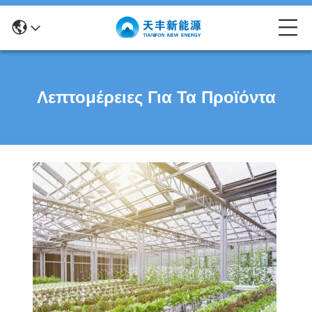
Λεπτομέρειες Για Τα Προϊόντα