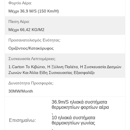
Φορτίο Αέρα:
Μέχρι 36,9 M/s (150 Km/h)
Πίεση Αέρα:
Μέχρι 66,42 KG/m2
Προσανατολισμός Ενότητας:
Οριζόντιος/κατακόρυφος
Συσκευασία Λεπτομέρειες:
1.Carton Το Κιβώτιο, Η Ξύλινη Παλέτα, Η Συσκευασία Δεσμών 
Ζωνών Και Άλλα Είδη Συσκευασίας Εξασφαλίζο
Δυνατότητα Προσφοράς:
30MW/month
36.9m/S ηλιακά συστήματα 
θερμοκηπίων φορτίων αέρα
, 
10 ηλιακά συστήματα 
Επισημαίνω:
θερμοκηπίων γωνίας
, 