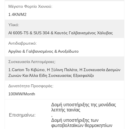
Μέγιστο Φορτίο Χιονιού:
1.4KN/m2
Υλικό:
Al 6005-T5 & SUS 304 & Καυτός Γαλβανισμένος Χάλυβας
Αντιδιαβρωτικό:
Αργίλιο & Γαλβανισμένος & Ανοξείδωτο
Συσκευασία Λεπτομέρειες:
1.Carton Το Κιβώτιο, Η Ξύλινη Παλέτα, Η Συσκευασία Δεσμών 
Ζωνών Και Άλλα Είδη Συσκευασίας Εξασφαλίζο
Δυνατότητα Προσφοράς:
100MW/month
Δομή υποστήριξης της μονάδας 
λεπτής ταινίας
Επισημαίνω:
, 
Δομή υποστήριξης των 
φωτοβολταϊκών θερμοκηπίων