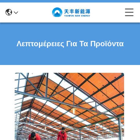
Λεπτομέρειες Για Τα Προϊόντα