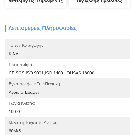
Λεπτομερείς Πληροφορίες
Περιγραφή Προϊόντος
Λεπτομερείς Πληροφορίες
Τόπος Καταγωγής:
ΚΙΝΑ
Πιστοποίηση:
CE,SGS,ISO 9001,ISO 14001,OHSAS 18000
Εγκαταστήστε Την Περιοχή:
Ανοικτό Έδαφος
Γωνία Κλίσης:
10-60°
Μέγιστη Ταχύτητα Ανέμου:
60M/S