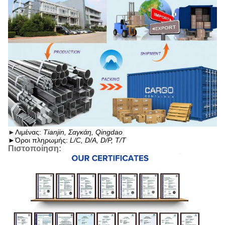
►
Λιμένας:
Tianjin, Σαγκάη, Qingdao
►
Όροι πληρωμής:
L/C, D/A, D/P, T/T
Πιστοποίηση: