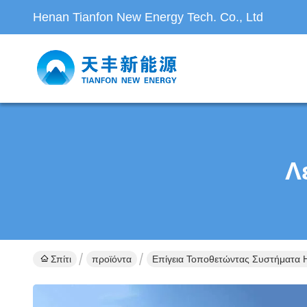
Henan Tianfon New Energy Tech. Co., Ltd
Λ
Σπίτι
προϊόντα
Επίγεια Τοποθετώντας Συστήματα 