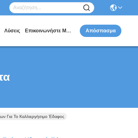
Λύσεις
Επικοινωνήστε Μαζί Μας
Απόσπασμα
τα
ων Για Το Καλλιεργήσιμο Έδαφος