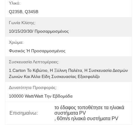
Υλικό:
Q235B, Q345B
Γωνία Κλίσης:
10/15/20/30/ Προσαρμοσμένος
Χρώμα:
Φυσικός Ή Προσαρμοσμένος
Συσκευασία Λεπτομέρειες:
1.Carton Το Κιβώτιο, Η Ξύλινη Παλέτα, Η Συσκευασία Δεσμών 
Ζωνών Και Άλλα Είδη Συσκευασίας Εξασφαλίζο
Δυνατότητα Προσφοράς:
100000 Watt/Watt Την Εβδομάδα
το έδαφος τοποθέτησε τα ηλιακά 
Επισημαίνω:
συστήματα PV
, 
60m/s ηλιακά συστήματα PV