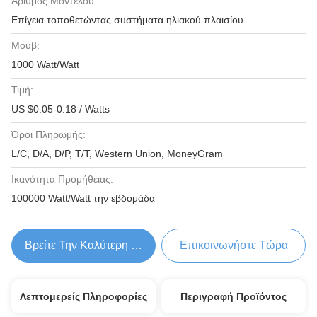
Αριθμός Μοντέλου:
Επίγεια τοποθετώντας συστήματα ηλιακού πλαισίου
Μούβ:
1000 Watt/Watt
Τιμή:
US $0.05-0.18 / Watts
Όροι Πληρωμής:
L/C, D/A, D/P, T/T, Western Union, MoneyGram
Ικανότητα Προμήθειας:
100000 Watt/Watt την εβδομάδα
Βρείτε Την Καλύτερη Τιμή
Επικοινωνήστε Τώρα
Λεπτομερείς Πληροφορίες
Περιγραφή Προϊόντος