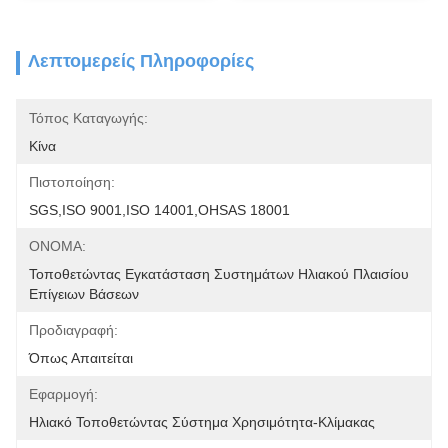
Λεπτομερείς Πληροφορίες
Τόπος Καταγωγής:
Κίνα
Πιστοποίηση:
SGS,ISO 9001,ISO 14001,OHSAS 18001
ΟΝΟΜΑ:
Τοποθετώντας Εγκατάσταση Συστημάτων Ηλιακού Πλαισίου 
Επίγειων Βάσεων
Προδιαγραφή:
Όπως Απαιτείται
Εφαρμογή:
Ηλιακό Τοποθετώντας Σύστημα Χρησιμότητα-Κλίμακας