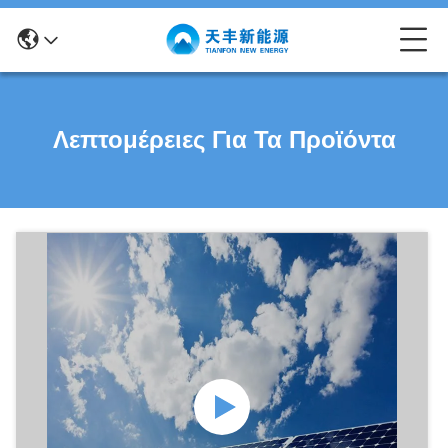
Λεπτομέρειες Για Τα Προϊόντα