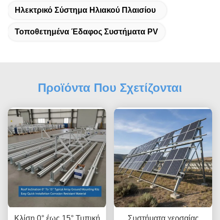
Ηλεκτρικό Σύστημα Ηλιακού Πλαισίου
Τοποθετημένα Έδαφος Συστήματα PV
Προϊόντα Που Σχετίζονται
Κλίση 0° έως 15° Τυπική
Συστήματα χερσαίας