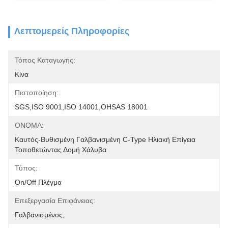
Λεπτομερείς Πληροφορίες
Τόπος Καταγωγής:
Κίνα
Πιστοποίηση:
SGS,ISO 9001,ISO 14001,OHSAS 18001
ΟΝΟΜΑ:
Καυτός-Βυθισμένη Γαλβανισμένη C-Type Ηλιακή Επίγεια 
Τοποθετώντας Δομή Χάλυβα
Τύπος:
On/off Πλέγμα
Επεξεργασία Επιφάνειας:
Γαλβανισμένος,