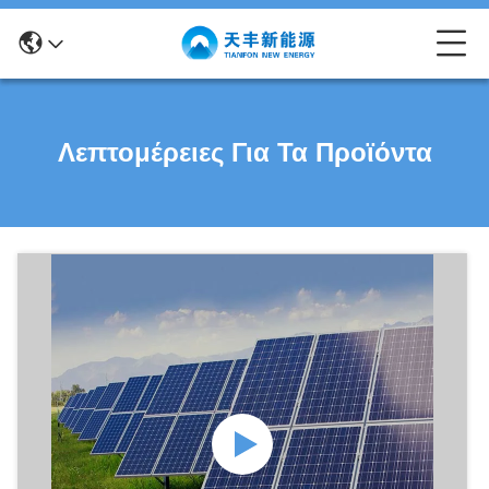
Λεπτομέρειες Για Τα Προϊόντα