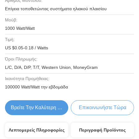
Αριθμός Μοντέλου:
Επίγεια τοποθετώντας συστήματα ηλιακού πλαισίου
Μούβ:
1000 Watt/Watt
Τιμή:
US $0.05-0.18 / Watts
Όροι Πληρωμής:
L/C, D/A, D/P, T/T, Western Union, MoneyGram
Ικανότητα Προμήθειας:
100000 Watt/Watt την εβδομάδα
Βρείτε Την Καλύτερη Τιμή
Επικοινωνήστε Τώρα
Λεπτομερείς Πληροφορίες
Περιγραφή Προϊόντος