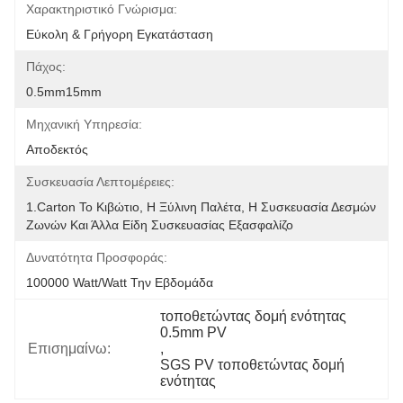
Χαρακτηριστικό Γνώρισμα:
Εύκολη & Γρήγορη Εγκατάσταση
Πάχος:
0.5mm15mm
Μηχανική Υπηρεσία:
Αποδεκτός
Συσκευασία Λεπτομέρειες:
1.Carton Το Κιβώτιο, Η Ξύλινη Παλέτα, Η Συσκευασία Δεσμών 
Ζωνών Και Άλλα Είδη Συσκευασίας Εξασφαλίζο
Δυνατότητα Προσφοράς:
100000 Watt/Watt Την Εβδομάδα
τοποθετώντας δομή ενότητας 
0.5mm PV
Επισημαίνω:
, 
SGS PV τοποθετώντας δομή 
ενότητας