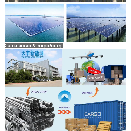
Συσκευασία & παράδοση: