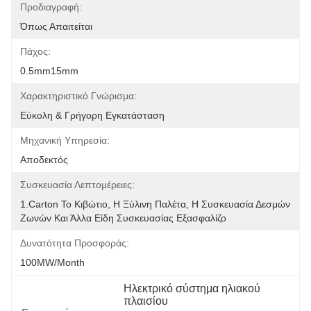
Προδιαγραφή:
Όπως Απαιτείται
Πάχος:
0.5mm15mm
Χαρακτηριστικό Γνώρισμα:
Εύκολη & Γρήγορη Εγκατάσταση
Μηχανική Υπηρεσία:
Αποδεκτός
Συσκευασία Λεπτομέρειες:
1.Carton Το Κιβώτιο, Η Ξύλινη Παλέτα, Η Συσκευασία Δεσμών 
Ζωνών Και Άλλα Είδη Συσκευασίας Εξασφαλίζο
Δυνατότητα Προσφοράς:
100MW/month
Ηλεκτρικό σύστημα ηλιακού 
πλαισίου