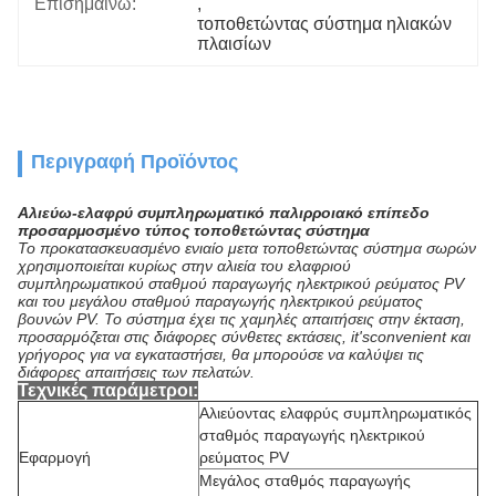
Επισημαίνω:
, 
τοποθετώντας σύστημα ηλιακών 
πλαισίων
Περιγραφή Προϊόντος
Αλιεύω-ελαφρύ συμπληρωματικό παλιρροιακό επίπεδο
προσαρμοσμένο τύπος τοποθετώντας σύστημα
Το προκατασκευασμένο ενιαίο μετα τοποθετώντας σύστημα σωρών
χρησιμοποιείται κυρίως στην αλιεία του ελαφριού
συμπληρωματικού σταθμού παραγωγής ηλεκτρικού ρεύματος PV
και του μεγάλου σταθμού παραγωγής ηλεκτρικού ρεύματος
βουνών PV. Το σύστημα έχει τις χαμηλές απαιτήσεις στην έκταση,
προσαρμόζεται στις διάφορες σύνθετες εκτάσεις, it'sconvenient και
γρήγορος για να εγκαταστήσει, θα μπορούσε να καλύψει τις
διάφορες απαιτήσεις των πελατών.
Τεχνικές παράμετροι:
Αλιεύοντας ελαφρύς συμπληρωματικός
σταθμός παραγωγής ηλεκτρικού
Εφαρμογή
ρεύματος PV
Μεγάλος σταθμός παραγωγής