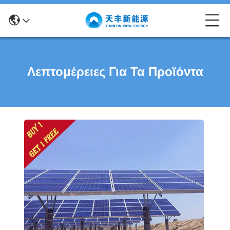
Λεπτομέρειες Για Τα Προϊόντα