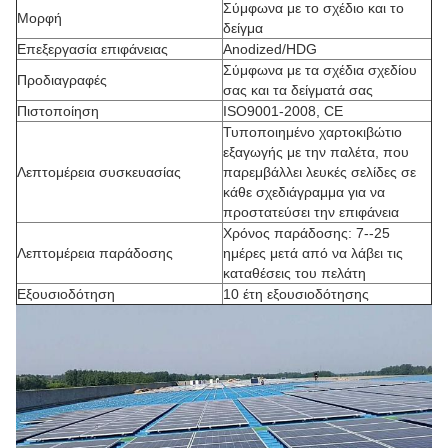
Σύμφωνα με το σχέδιο και το
Μορφή
δείγμα
Επεξεργασία επιφάνειας
Anodized/HDG
Σύμφωνα με τα σχέδια σχεδίου
Προδιαγραφές
σας και τα δείγματά σας
Πιστοποίηση
ISO9001-2008, CE
Τυποποιημένο χαρτοκιβώτιο
εξαγωγής με την παλέτα, που
Λεπτομέρεια συσκευασίας
παρεμβάλλει λευκές σελίδες σε
κάθε σχεδιάγραμμα για να
προστατεύσει την επιφάνεια
Χρόνος παράδοσης: 7--25
Λεπτομέρεια παράδοσης
ημέρες μετά από να λάβει τις
καταθέσεις του πελάτη
Εξουσιοδότηση
10 έτη εξουσιοδότησης