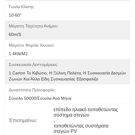
Γωνία Κλίσης:
10-60°
Μέγιστη Ταχύτητα Ανέμου:
60m/s
Μέγιστο Φορτίο Χιονιού:
1.4KN/m2
Συσκευασία Λεπτομέρειες:
1.Carton Το Κιβώτιο, Η Ξύλινη Παλέτα, Η Συσκευασία Δεσμών 
Ζωνών Και Άλλα Είδη Συσκευασίας Εξασφαλίζο
Δυνατότητα Προσφοράς:
Σύνολο 50000/σύνολα Ανά Μήνα
επίπεδο ηλιακό τοποθετώντας 
σύστημα στεγών
Επισημαίνω:
, 
τοποθετώντας συστήματα 
στεγών PV