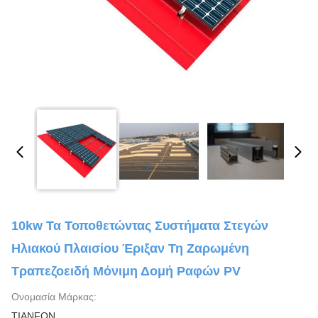
10kw Τα Τοποθετώντας Συστήματα Στεγών
Ηλιακού Πλαισίου Έριξαν Τη Ζαρωμένη
Τραπεζοειδή Μόνιμη Δομή Ραφών PV
Ονομασία Μάρκας:
TIANFON