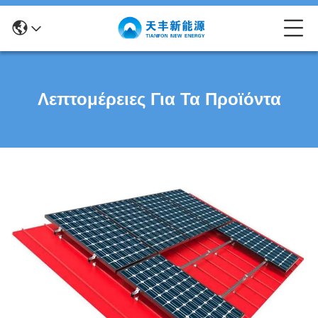
Λεπτομέρειες Για Τα Προϊόντα