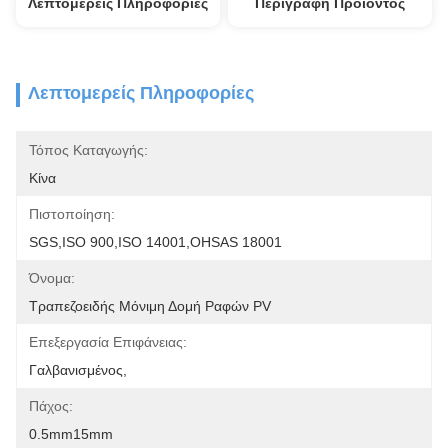
Λεπτομερείς Πληροφορίες
Περιγραφή Προϊόντος
Λεπτομερείς Πληροφορίες
Τόπος Καταγωγής:
Κίνα
Πιστοποίηση:
SGS,ISO 900,ISO 14001,OHSAS 18001
Όνομα:
Τραπεζοειδής Μόνιμη Δομή Ραφών PV
Επεξεργασία Επιφάνειας:
Γαλβανισμένος,
Πάχος:
0.5mm15mm