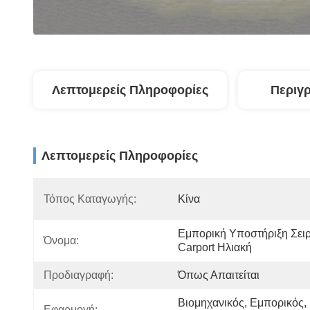
Λεπτομερείς Πληροφορίες
Περιγ
Λεπτομερείς Πληροφορίες
Τόπος Καταγωγής:
Κίνα
Εμπορική Υποστήριξη Σειρ
Όνομα:
Carport Ηλιακή
Προδιαγραφή:
Όπως Απαιτείται
Βιομηχανικός, Εμπορικός, 
Εφαρμογή: