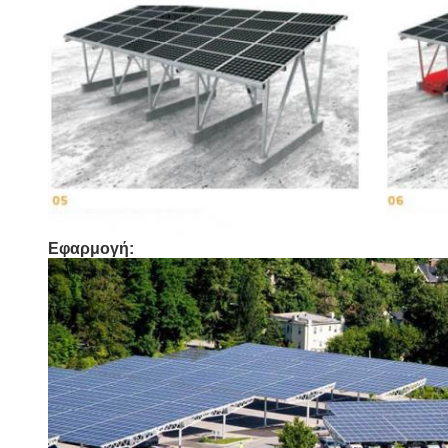
Εφαρμογή: