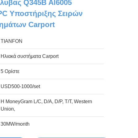
λυβας Q345B Al6005
PC Υποστήριξης Σειρών
ημάτων Carport
TIANFON
Ηλιακά συστήματα Carport
5 Ορίστε
USD500-1000/set
Η MoneyGram L/C, D/A, D/P, T/T, Western
Union,
30MW/month