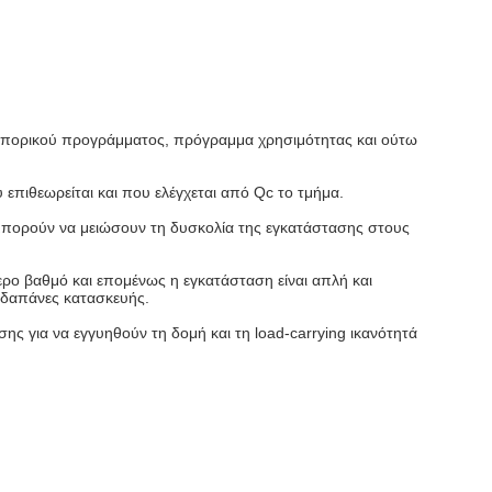
μπορικού προγράμματος, πρόγραμμα χρησιμότητας και ούτω
επιθεωρείται και που ελέγχεται από Qc το τμήμα.
 μπορούν να μειώσουν τη δυσκολία της εγκατάστασης στους
ρο βαθμό και επομένως η εγκατάσταση είναι απλή και
ς δαπάνες κατασκευής.
ς για να εγγυηθούν τη δομή και τη load-carrying ικανότητά