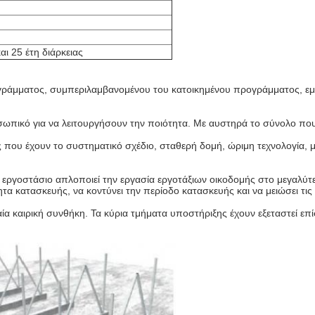
αι 25 έτη διάρκειας
ογράμματος, συμπεριλαμβανομένου του κατοικημένου προγράμματος, ε
σωπικό για να λειτουργήσουν την ποιότητα. Με αυστηρά το σύνολο που 
 που έχουν το συστηματικό σχέδιο, σταθερή δομή, ώριμη τεχνολογία,
ργοστάσιο απλοποιεί την εργασία εργοτάξιων οικοδομής στο μεγαλύτε
τα κατασκευής, να κοντύνει την περίοδο κατασκευής και να μειώσει τι
 καιρική συνθήκη. Τα κύρια τμήματα υποστήριξης έχουν εξεταστεί επίση