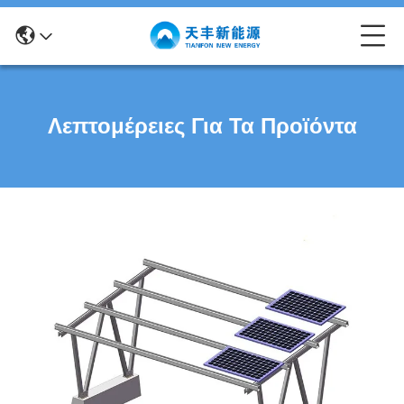
Λεπτομέρειες Για Τα Προϊόντα