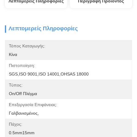
Λεπτομερείς Πληροφορίες
Περιγραφή Προϊόντος
Λεπτομερείς Πληροφορίες
Τόπος Καταγωγής:
Κίνα
Πιστοποίηση:
SGS,ISO 9001,ISO 14001,OHSAS 18000
Τύπος:
On/off Πλέγμα
Επεξεργασία Επιφάνειας:
Γαλβανισμένος,
Πάχος:
0.5mm15mm