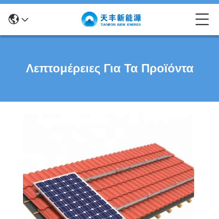
Λεπτομέρειες Για Τα Προϊόντα