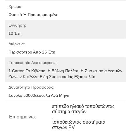
Χρώμα:
Φυσικό Ή Προσαρμοσμένο
Εγγύηση:
10 Έτη
Διάρκεια:
Περισσότερο Από 25 Έτη
Συσκευασία Λεπτομέρειες:
1.Carton Το Κιβώτιο, Η Ξύλινη Παλέτα, Η Συσκευασία Δεσμών 
Ζωνών Και Άλλα Είδη Συσκευασίας Εξασφαλίζο
Δυνατότητα Προσφοράς:
Σύνολο 50000/σύνολα Ανά Μήνα
επίπεδο ηλιακό τοποθετώντας 
σύστημα στεγών
Επισημαίνω:
, 
τοποθετώντας συστήματα 
στεγών PV