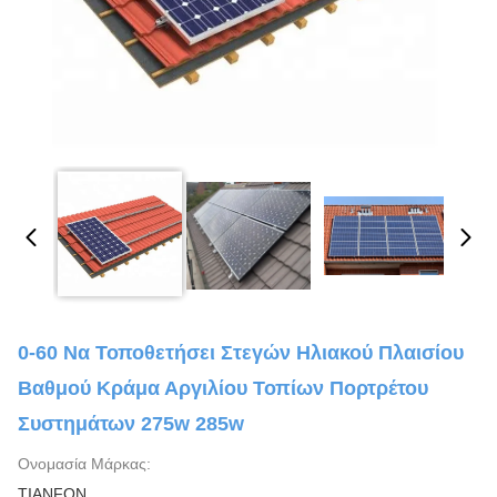
0-60 Να Τοποθετήσει Στεγών Ηλιακού Πλαισίου
Βαθμού Κράμα Αργιλίου Τοπίων Πορτρέτου
Συστημάτων 275w 285w
Ονομασία Μάρκας:
TIANFON