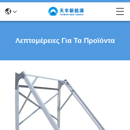
Λεπτομέρειες Για Τα Προϊόντα