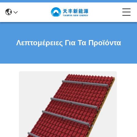
Λεπτομέρειες Για Τα Προϊόντα