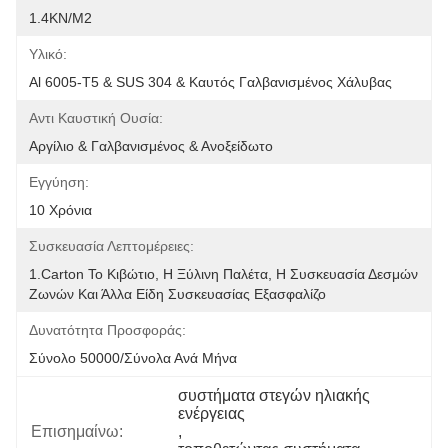
1.4KN/m2
Υλικό:
Al 6005-T5 & SUS 304 & Καυτός Γαλβανισμένος Χάλυβας
Αντι Καυστική Ουσία:
Αργίλιο & Γαλβανισμένος & Ανοξείδωτο
Εγγύηση:
10 Χρόνια
Συσκευασία Λεπτομέρειες:
1.Carton Το Κιβώτιο, Η Ξύλινη Παλέτα, Η Συσκευασία Δεσμών 
Ζωνών Και Άλλα Είδη Συσκευασίας Εξασφαλίζο
Δυνατότητα Προσφοράς:
Σύνολο 50000/σύνολα Ανά Μήνα
συστήματα στεγών ηλιακής 
ενέργειας
Επισημαίνω:
, 